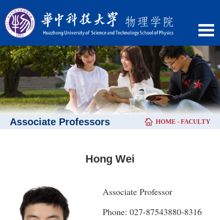
Associate Professors
HOME
-
FACULTY
Hong Wei
Associate Professor
Phone: 027-87543880-8316